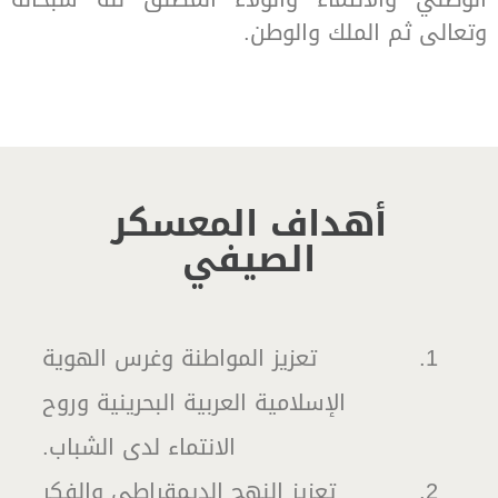
وتعالى ثم الملك والوطن.
أهداف المعسكر
الصيفي
تعزيز المواطنة وغرس الهوية
الإسلامية العربية البحرينية وروح
الانتماء لدى الشباب.
تعزيز النهج الديمقراطي والفكر