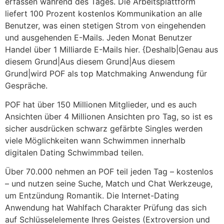
erfassen während des Tages. Die Arbeitsplattform
liefert 100 Prozent kostenlos Kommunikation an alle
Benutzer, was einen stetigen Strom von eingehenden
und ausgehenden E-Mails. Jeden Monat Benutzer
Handel über 1 Milliarde E-Mails hier. {Deshalb|Genau aus
diesem Grund|Aus diesem Grund|Aus diesem
Grund|wird POF als top Matchmaking Anwendung für
Gespräche.
POF hat über 150 Millionen Mitglieder, und es auch
Ansichten über 4 Millionen Ansichten pro Tag, so ist es
sicher ausdrücken schwarz gefärbte Singles werden
viele Möglichkeiten wann Schwimmen innerhalb
digitalen Dating Schwimmbad teilen.
Über 70.000 nehmen an POF teil jeden Tag – kostenlos
– und nutzen seine Suche, Match und Chat Werkzeuge,
um Entzündung Romantik. Die Internet-Dating
Anwendung hat Wahlfach Charakter Prüfung das sich
auf Schlüsselelemente Ihres Geistes (Extroversion und