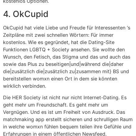
kostenlos Optionen.
4. OkCupid
OkCupid hat viele Liebe und Freude für Interessenten ‘s
Zeitpläne mit zwei schnellen Wörtern: Für immer
kostenlos. Wie es gegründet, hat die Dating-Site
Funktionen LGBTQ + Society ansehen. Sie wollte den
Wunsch, den Fetisch, das Stigma und das und auch das
sowie das Plus zu beseitigen|und|während die|daher
die|zusätzlich die|zusätzlich zu|zusammen mit} BS und
bereitstellen womxn einen Ort in dem sie könnten
wirklich verbinden.
Die HER Society ist nicht nur nicht Internet-Dating. Es
geht mehr um Freundschaft. Es geht mehr um
Vergnügen. Und es ist um Freiheit von Ausdruck. Das
matchmaking app erstellt sicheren und schrulligen Raum
in welche womxn fühlen bequem teilen ihre Gefühle und
Erfahrungen in einem öffentlichen Newsfeed.