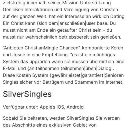
zielstrebig innerhalb seiner Mission Unterstützung
Genießen Interaktionen und Vereinigung von Christen
auf der ganzen Welt. hat ein Interesse an wirklich Dating
Ein Christ kann {sich dem|anschließen|user base. Du
musst nicht am Ende ein getaufter Christ sein – du
musst nur wahrscheinlich betriebsbereit sein genießen.
“Anbieten ChristianMingle Chancen”, komponierte Keren
und Josue in eine Empfehlung. “es ist ein mächtiges
System das upgraden wann sie müssen übermitteln eine
E-Mail und {an|teilnehmen|teilnehmen|üben|Dialog .
Diese Kosten System {gewährleistet|garantiert|Senioren
Singles sicher vor Betrügern und Spammern im Internet.
SilverSingles
Verfügbar unter: Apple’s iOS, Android
Sobald Sie beitreten, werden SilverSingles Sie werden
des Abschnitts eines exklusiven Gebiet von