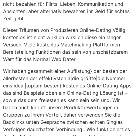
nicht bezahlen für Flirts, Lieben, Kommunikation und
Ansichten, aber alternativ bewahren ihr Geld für echtes
Zeit geht.
Dieser Träumen von Produzieren Online-Dating Völlig
kostenlos ist nicht wirklich wirklich diese ein langer
Versuch. Viele kostenlos Matchmaking Plattformen
Bereitstellung Funktionen das sein von unschätzbarem
Wert für das Normal Web Dater.
Wir haben gesammelt einer Auflistung} der besten|der
allerbesten|der effektivsten|a|die größte|die Nummer
eins|ideal|top|am besten} kostenlos Online-Dating Apps
das sind Beispiele oben ein Online-Dating Lösung ist –
sowie das dem freiesten es kann sein sein und. Wir
haben auch kaputt unsere Produktbewertungen in
Gruppen zu Ihrem Vorteil, daher verwenden Sie die
Backlinks unten Gespräche zwischen echten Singles
Verfolgen dauerhaften Verbindung . Wie funktioniert es