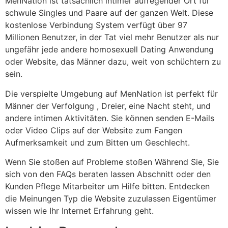
MenNation ist tatsächlich intimer aufregender Ort für
schwule Singles und Paare auf der ganzen Welt. Diese
kostenlose Verbindung System verfügt über 97
Millionen Benutzer, in der Tat viel mehr Benutzer als nur
ungefähr jede andere homosexuell Dating Anwendung
oder Website, das Männer dazu, weit von schüchtern zu
sein.
Die verspielte Umgebung auf MenNation ist perfekt für
Männer der Verfolgung , Dreier, eine Nacht steht, und
andere intimen Aktivitäten. Sie können senden E-Mails
oder Video Clips auf der Website zum Fangen
Aufmerksamkeit und zum Bitten um Geschlecht. ​​
Wenn Sie stoßen auf Probleme stoßen Während Sie, Sie
sich von den FAQs beraten lassen Abschnitt oder den
Kunden Pflege Mitarbeiter um Hilfe bitten. Entdecken
die Meinungen Typ die Website zuzulassen Eigentümer
wissen wie Ihr Internet Erfahrung geht.