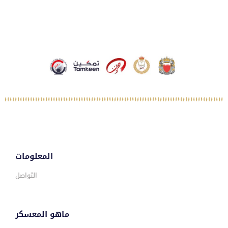
المعلومات
التواصل
ماهو المعسكر