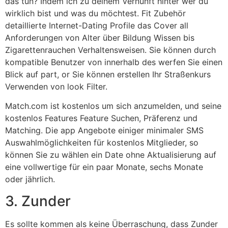
das tun? Indem ich zu deinem Vernunft hinter wer du
wirklich bist und was du möchtest. Fit Zubehör
detaillierte Internet-Dating Profile das Cover all
Anforderungen von Alter über Bildung Wissen bis
Zigarettenrauchen Verhaltensweisen. Sie können durch
kompatible Benutzer von innerhalb des werfen Sie einen
Blick auf part, or Sie können erstellen Ihr Straßenkurs
Verwenden von look Filter.
Match.com ist kostenlos um sich anzumelden, und seine
kostenlos Features Feature Suchen, Präferenz und
Matching. Die app Angebote einiger minimaler SMS
Auswahlmöglichkeiten für kostenlos Mitglieder, so
können Sie zu wählen ein Date ohne Aktualisierung auf
eine vollwertige für ein paar Monate, sechs Monate
oder jährlich.
3. Zunder
Es sollte kommen als keine Überraschung, dass Zunder