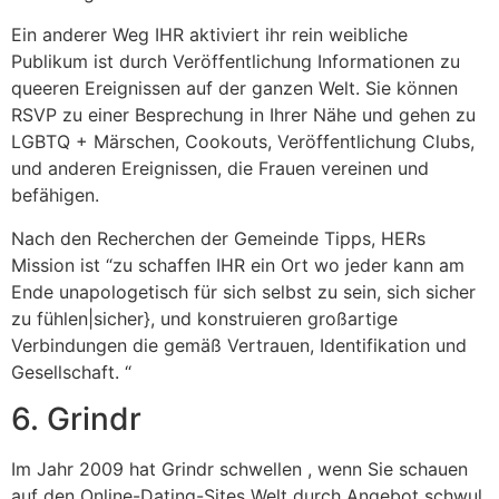
Ein anderer Weg IHR aktiviert ihr rein weibliche
Publikum ist durch Veröffentlichung Informationen zu
queeren Ereignissen auf der ganzen Welt. Sie können
RSVP zu einer Besprechung in Ihrer Nähe und gehen zu
LGBTQ + Märschen, Cookouts, Veröffentlichung Clubs,
und anderen Ereignissen, die Frauen vereinen und
befähigen.
Nach den Recherchen der Gemeinde Tipps, HERs
Mission ist “zu schaffen IHR ein Ort wo jeder kann am
Ende unapologetisch für sich selbst zu sein, sich sicher
zu fühlen|sicher}, und konstruieren großartige
Verbindungen die gemäß Vertrauen, Identifikation und
Gesellschaft. “
6. Grindr
Im Jahr 2009 hat Grindr schwellen , wenn Sie schauen
auf den Online-Dating-Sites Welt durch Angebot schwul