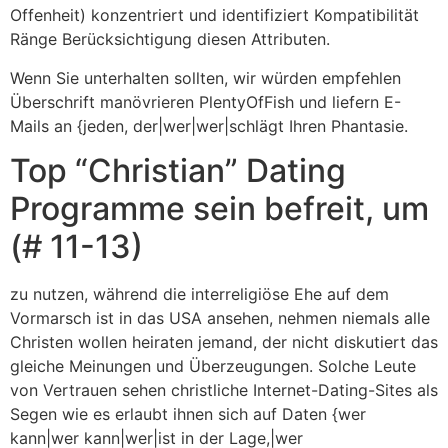
Offenheit) konzentriert und identifiziert Kompatibilität
Ränge Berücksichtigung diesen Attributen.
Wenn Sie unterhalten sollten, wir würden empfehlen
Überschrift manövrieren PlentyOfFish und liefern E-
Mails an {jeden, der|wer|wer|schlägt Ihren Phantasie.
Top “Christian” Dating
Programme sein befreit, um
(# 11-13)
zu nutzen, während die interreligiöse Ehe auf dem
Vormarsch ist in das USA ansehen, nehmen niemals alle
Christen wollen heiraten jemand, der nicht diskutiert das
gleiche Meinungen und Überzeugungen. Solche Leute
von Vertrauen sehen christliche Internet-Dating-Sites als
Segen wie es erlaubt ihnen sich auf Daten {wer
kann|wer kann|wer|ist in der Lage,|wer