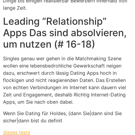
Dinge bis einigen realisierbar Bewerbern innerhalb von
lange Zeit.
Leading “Relationship”
Apps Das sind absolvieren,
um nutzen (# 16-18)
Singles genau wer gehen in die Matchmaking Szene
wollen eine lebensbedrohliche Gewerkschaft neigen
dazu, erschwert durch lässig Dating Apps hoch in
flockigen und nicht reagierenden Daten. Das Erstellen
von echten Verbindungen im Internet kann dauern viel
Zeit und Engagement, deshalb Richtig Internet-Dating
Apps, um Sie nach oben dabei.
Wenn Sie Dating für Holdes, {dann Sie|dann sind Sie
sicher|dann bist du definit
dieses tests