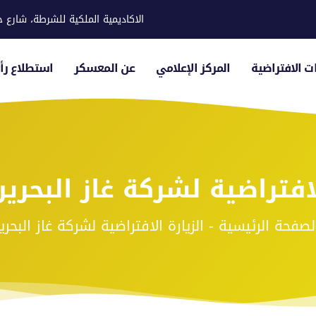
الاكاديمية الملكية للشرطة، شارع ح
ات الافتراضية
المركز الإعلامي
عن المعسكر
استطلاع رأي
لافتراضية لشركة غاز البحرين
لصفحة الرئيسية - الزيارة الافتراضية لشركة غاز البحرين