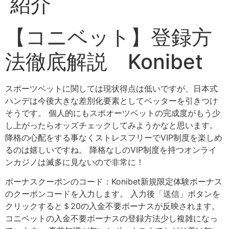
紹介
【コニベット】登録方
法徹底解説 Konibet
スポーツベットに関しては現状得点は低いですが、日本式
ハンデは今後大きな差別化要素としてベッターを引きつけ
そうです。 個人的にもスポオーツベットの完成度がもう少
し上がったらオッズチェックしてみようかなと思います。
降格の心配をする事なくストレスフリーでVIP制度を楽しめ
るのは嬉しいですね。 降格なしのVIP制度を持つオンライ
ンカジノは滅多に見ないので非常に！
ボーナスクーポンのコード：Konibet新規限定体験ボーナス
のクーポンコードを入力します。 入力後「送信」ボタンを
クリックすると＄20の入金不要ボーナスが反映されます。
コニベットの入金不要ボーナスの登録方法少し複雑になっ