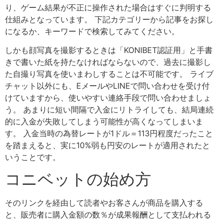
り、ゲーム結果が不正に操作された場合はすぐに判明する
仕組みとなっています。 下記カテゴリーから記事をお探し
になるか、キーワードで検索してみてください。
しかも顔写真を撮影するときは「KONIBET認証用」と手書
きで書いた紙を持たなければならないので、過去に撮影し
た自撮り写真を使いまわしすることは不可能です。 ライブ
チャット以外にも、EメールやLINEで問い合わせを受け付
けていますから、使いやすい連絡手段で問い合わせましょ
う。 あまりに短い間隔で入金にリトライしても、結局連続
的に入金が失敗してしまう可能性が高くなってしまいま
す。 入金当時の為替レートが1ドル＝113円程度だったこと
を踏まえると、実に10%弱も円安のレートが適用されたと
いうことです。
コニベットの始め方
そのリンクを経由して読者やお客さんが商品を購入する
と、販売者に購入金額の数％が成果報酬として支払われる