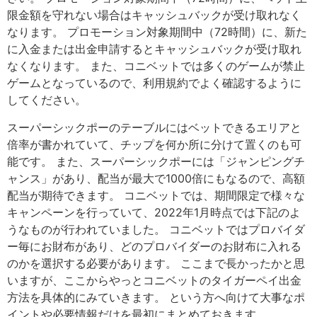
限金額を守れない場合はキャッシュバックが受け取れなく
なります。 プロモーション対象期間中（72時間）に、新た
に入金または出金申請するとキャッシュバックが受け取れ
なくなります。 また、コニベットでは多くのゲームが禁止
ゲームとなっているので、利用規約でよく確認するように
してください。
スーパーシックポーのテーブルにはベットできるエリアと
倍率が書かれていて、チップを何か所に分けて置くのも可
能です。 また、スーパーシックポーには「ジャンピングチ
ャンス」があり、配当が最大で1000倍にもなるので、高額
配当が期待できます。 コニベットでは、期間限定で様々な
キャンペーンを行っていて、2022年1月時点では下記のよ
うなものが行われていました。 コニベットではプロバイダ
ー毎にお財布があり、どのプロバイダーのお財布に入れる
のかを選択する必要があります。 ここまで長かったかと思
いますが、ここからやっとコニベットのタイガーペイ出金
方法を具体的にみていきます。 という方へ向けて大事なポ
イントや必要情報だけを最初にまとめておきます。