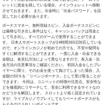
レットに資金を残している場合、メインウォレットへ移動
させておきます。 また、出金時に「出金パスワード」を設
定しておく必要があります。
ボーナスマネー、無料登録スピン、入金ボーナススピンに
は厳格な引き出し条件はなく、キャッシュバックは現金と
して引き出し、すべてのゲームで使用することができま
す。 日本人サポートスタッフが24時間365日対応している
ので、オンラインカジノが初めての方でも、不安や疑問を
すぐに解消することができます。 一度に入金・出金できる
金額は、各支払方法によって異なりますので、各入金・出
金方法の注意事項をご確認ください。 初回入金をしたプレ
イヤーに限り、そのお金を使って負けてしまった場合、入
金額の50％を「リベンジボーナス」として受け取ることが
できます。 今回は、コニベットの特徴や注意点、安全性な
どを徹底的にリサーチして、安全に利用できるサイトなの
かどうかを解説します。 スロットより低く設定されていま
すが、ライブカジノでプレイしてもリベートボーナスがも
らえるのはうれしいポイントです。