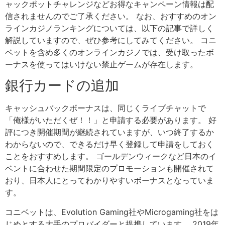
ャックポットチャレンジなどお得なキャンペーン情報は配
信されませんのでご了承ください。 なお、おすすめのオン
ラインカジノランキングについては、以下の記事で詳しく
解説していますので、ぜひ参考にしてみてください。 コニ
ベットを含め多くのオンラインカジノでは、受け取ったボ
ーナスを使ってはいけない禁止ゲームが存在します。
銀行カードの追加
キャッシュバックボーナスは、同じくライブチャットで
「俺様がいただくぜ！！」と申請する必要があります。 好
評につき開催期間が継続されていますが、いつ終了するか
わからないので、できるだけ早く登録して申請をしておく
ことをおすすめします。 ゴールデンウィークなど日本のイ
ベントに合わせた期間限定のプロモーションも開催されて
おり、日本人にとってわかりやすいボーナスとなっていま
す。
コニベットは、Evolution Gaming社やMicrogaming社をは
じめとする大手のプロバイダーと提携しています。 2019年